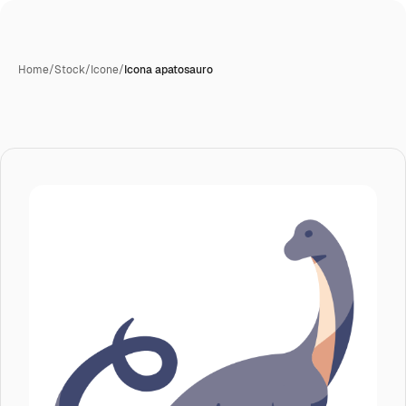
Home
/
Stock
/
Icone
/
Icona apatosauro