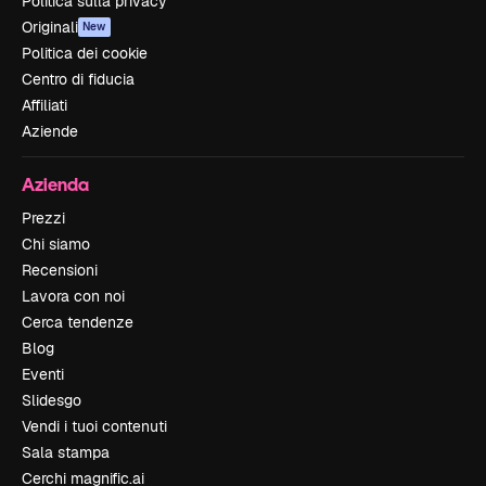
Politica sulla privacy
Originali
New
Politica dei cookie
Centro di fiducia
Affiliati
Aziende
Azienda
Prezzi
Chi siamo
Recensioni
Lavora con noi
Cerca tendenze
Blog
Eventi
Slidesgo
Vendi i tuoi contenuti
Sala stampa
Cerchi magnific.ai