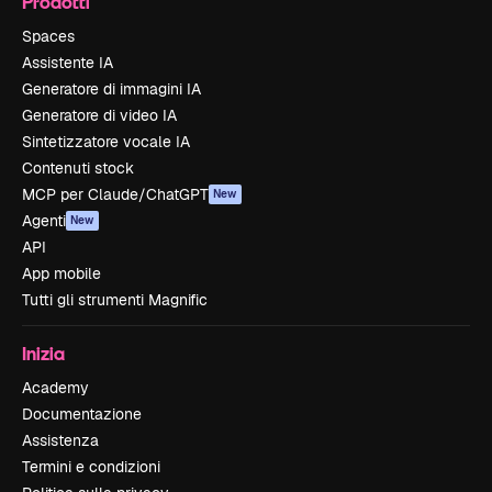
Prodotti
Spaces
Assistente IA
Generatore di immagini IA
Generatore di video IA
Sintetizzatore vocale IA
Contenuti stock
MCP per Claude/ChatGPT
New
Agenti
New
API
App mobile
Tutti gli strumenti Magnific
Inizia
Academy
Documentazione
Assistenza
Termini e condizioni