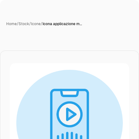
Home
/
Stock
/
Icone
/
Icona applicazione m…