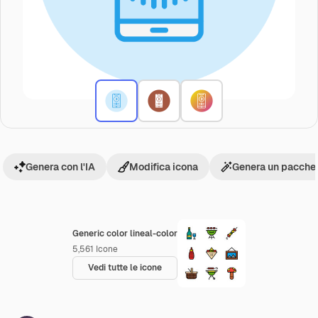
Genera con l'IA
Modifica icona
Genera un pacchet
Generic color lineal-color
5,561
Icone
Vedi tutte le icone