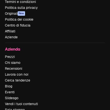
Termini e condizioni
Politica sulla privacy
Originali
New
Politica dei cookie
Centro di fiducia
Affiliati
Aziende
Azienda
Prezzi
Chi siamo
Recensioni
Lavora con noi
Cerca tendenze
Blog
Eventi
Slidesgo
Vendi i tuoi contenuti
Sala stampa