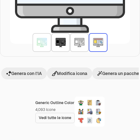
Genera con l'IA
Modifica icona
Genera un pacchet
Generic Outline Color
4,093
Icone
Vedi tutte le icone