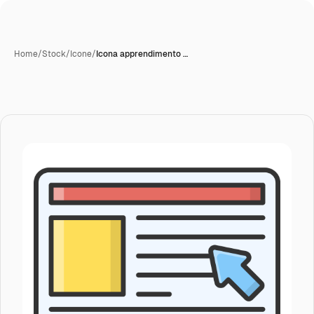
Home
/
Stock
/
Icone
/
Icona apprendimento …