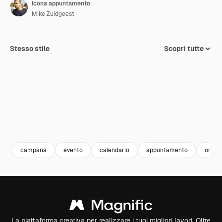
Icona appuntamento
Mike Zuidgeest
Stesso stile
Scopri tutte
campana
evento
calendario
appuntamento
orario
La piattaforma creativa per realizzare i tuoi migliori lavori. Oltre