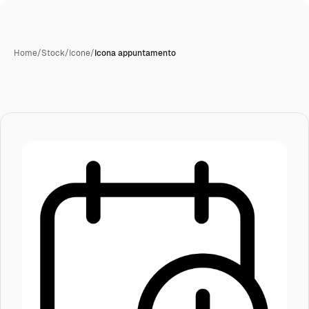
Home
/
Stock
/
Icone
/
Icona appuntamento