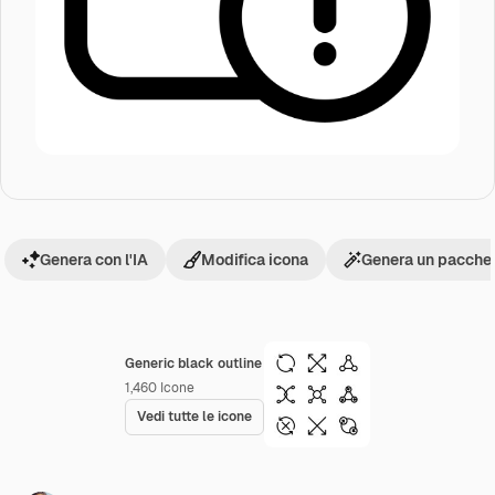
Genera con l'IA
Modifica icona
Genera un pacchet
Generic black outline
1,460
Icone
Vedi tutte le icone