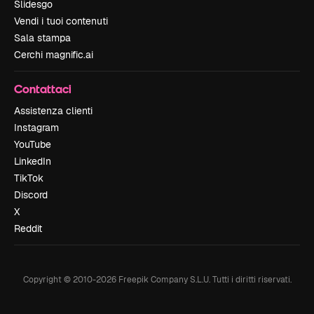
Slidesgo
Vendi i tuoi contenuti
Sala stampa
Cerchi magnific.ai
Contattaci
Assistenza clienti
Instagram
YouTube
LinkedIn
TikTok
Discord
X
Reddit
Copyright © 2010-
2026
Freepik Company S.L.U.
Tutti i diritti riservati
.