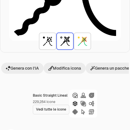
Genera con l'IA
Modifica icona
Genera un pacchet
Basic Straight Lineal
229,284
Icone
Vedi tutte le icone