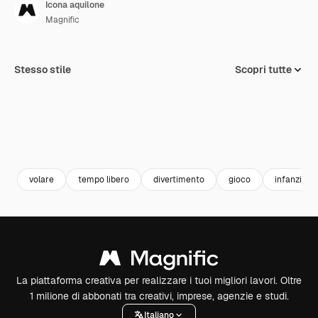
Icona aquilone
Magnific
Stesso stile
Scopri tutte
volare
tempo libero
divertimento
gioco
infanzia
La piattaforma creativa per realizzare i tuoi migliori lavori. Oltre
1 milione di abbonati tra creativi, imprese, agenzie e studi.
Italiano