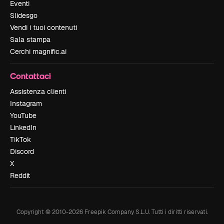
Eventi
Slidesgo
Vendi i tuoi contenuti
Sala stampa
Cerchi magnific.ai
Contattaci
Assistenza clienti
Instagram
YouTube
LinkedIn
TikTok
Discord
X
Reddit
Copyright © 2010-
2026
Freepik Company S.L.U.
Tutti i diritti riservati
.