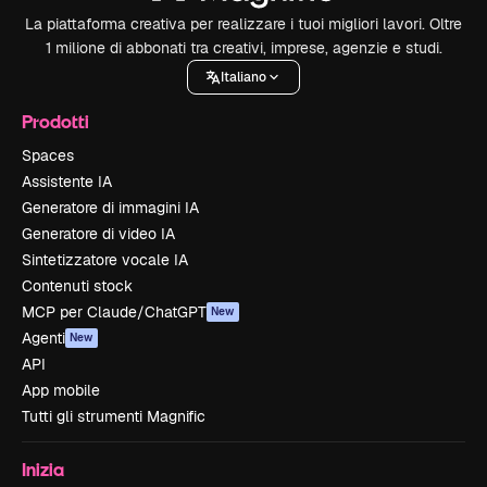
La piattaforma creativa per realizzare i tuoi migliori lavori. Oltre
1 milione di abbonati tra creativi, imprese, agenzie e studi.
Italiano
Prodotti
Spaces
Assistente IA
Generatore di immagini IA
Generatore di video IA
Sintetizzatore vocale IA
Contenuti stock
MCP per Claude/ChatGPT
New
Agenti
New
API
App mobile
Tutti gli strumenti Magnific
Inizia