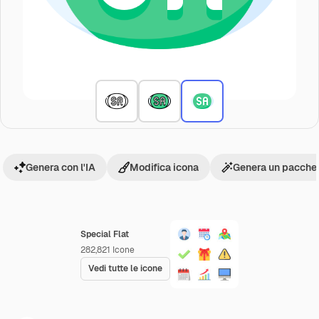
Genera con l'IA
Modifica icona
Genera un pacchet
Special Flat
282,821
Icone
Vedi tutte le icone