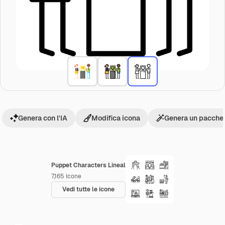
Genera con l'IA
Modifica icona
Genera un pacchet
Puppet Characters Lineal
7,165
Icone
Vedi tutte le icone