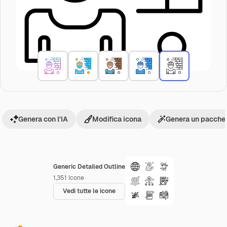
Genera con l'IA
Modifica icona
Genera un pacchet
Generic Detailed Outline
1,351
Icone
Vedi tutte le icone