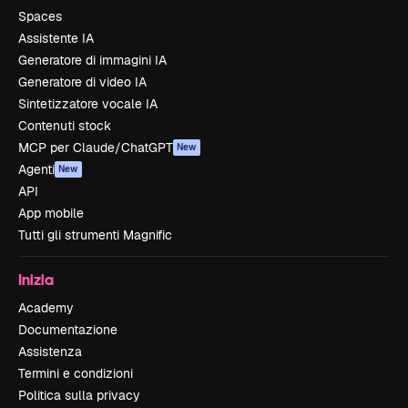
Spaces
Assistente IA
Generatore di immagini IA
Generatore di video IA
Sintetizzatore vocale IA
Contenuti stock
MCP per Claude/ChatGPT
New
Agenti
New
API
App mobile
Tutti gli strumenti Magnific
Inizia
Academy
Documentazione
Assistenza
Termini e condizioni
Politica sulla privacy