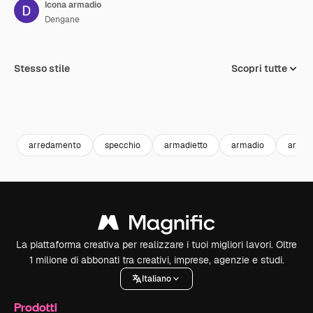
Icona armadio
Dengane
Stesso stile
Scopri tutte
arredamento
specchio
armadietto
armadio
armad
La piattaforma creativa per realizzare i tuoi migliori lavori. Oltre
1 milione di abbonati tra creativi, imprese, agenzie e studi.
Italiano
Prodotti