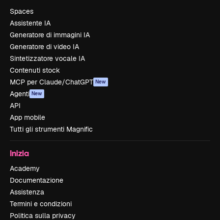
Spaces
Assistente IA
Generatore di immagini IA
Generatore di video IA
Sintetizzatore vocale IA
Contenuti stock
MCP per Claude/ChatGPT
New
Agenti
New
API
App mobile
Tutti gli strumenti Magnific
Inizia
Academy
Documentazione
Assistenza
Termini e condizioni
Politica sulla privacy