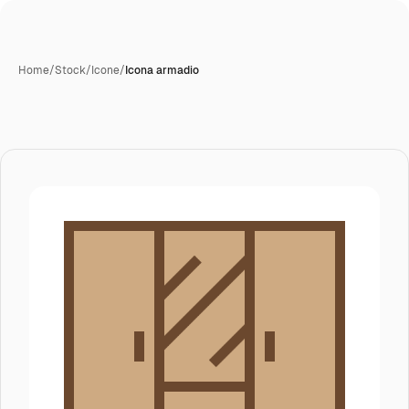
Home
/
Stock
/
Icone
/
Icona armadio