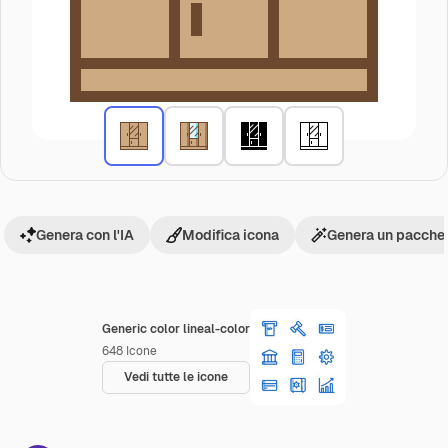
Genera con l'IA
Modifica icona
Genera un pacchet
Generic color lineal-color
648
Icone
Vedi tutte le icone