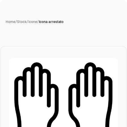
Home
/
Stock
/
Icone
/
Icona arrestato