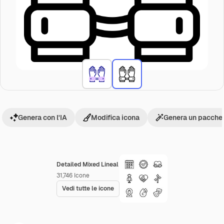
Genera con l'IA
Modifica icona
Genera un pacchet
Detailed Mixed Lineal
31,746
Icone
Vedi tutte le icone