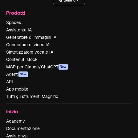
Italiano
Prodotti
Spaces
Assistente IA
Generatore di immagini IA
Generatore di video IA
Sintetizzatore vocale IA
Contenuti stock
MCP per Claude/ChatGPT
New
Agenti
New
API
App mobile
Tutti gli strumenti Magnific
Inizia
Academy
Documentazione
Assistenza