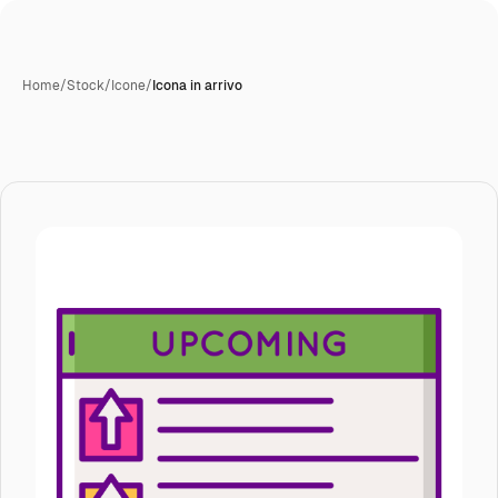
Home
/
Stock
/
Icone
/
Icona in arrivo