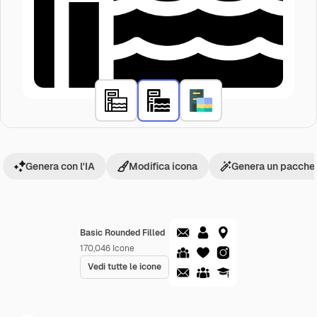
Genera con l'IA
Modifica icona
Genera un pacchet
Basic Rounded Filled
170,046
Icone
Vedi tutte le icone