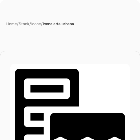
Home
/
Stock
/
Icone
/
Icona arte urbana