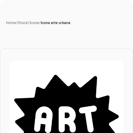
Home
/
Stock
/
Icone
/
Icona arte urbana