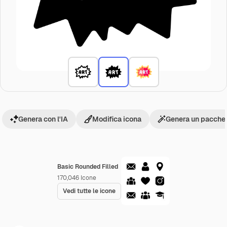
Genera con l'IA
Modifica icona
Genera un pacchet
Basic Rounded Filled
170,046
Icone
Vedi tutte le icone