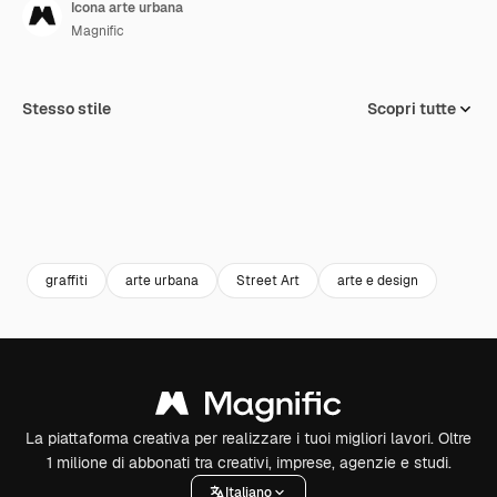
Icona arte urbana
Magnific
Stesso stile
Scopri tutte
graffiti
arte urbana
Street Art
arte e design
La piattaforma creativa per realizzare i tuoi migliori lavori. Oltre
1 milione di abbonati tra creativi, imprese, agenzie e studi.
Italiano