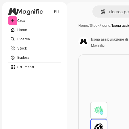
Crea
Home
/
Stock
/
Icone
/
Icona assi
Home
Ricerca
Icona assicurazione di 
Magnific
Stock
Esplora
Strumenti