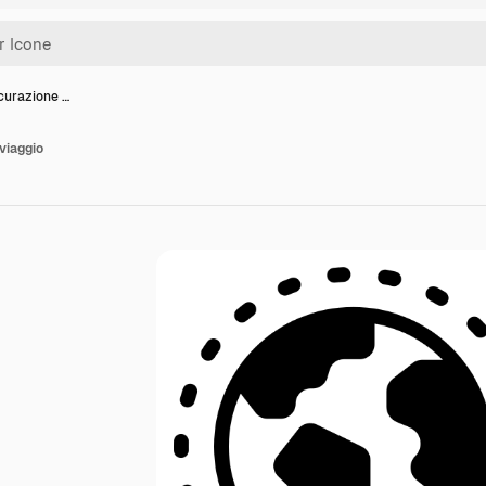
curazione …
viaggio