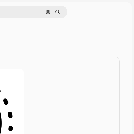
Cerca per immagine
Ricerca