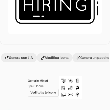
Genera con l'IA
Modifica icona
Genera un pacchet
Generic Mixed
3,890
Icone
Vedi tutte le icone