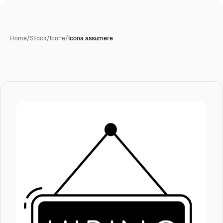
Home
/
Stock
/
Icone
/
Icona assumere