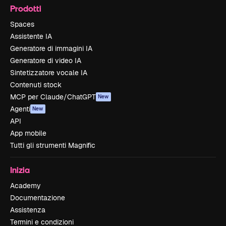
Prodotti
Spaces
Assistente IA
Generatore di immagini IA
Generatore di video IA
Sintetizzatore vocale IA
Contenuti stock
MCP per Claude/ChatGPT
New
Agenti
New
API
App mobile
Tutti gli strumenti Magnific
Inizia
Academy
Documentazione
Assistenza
Termini e condizioni