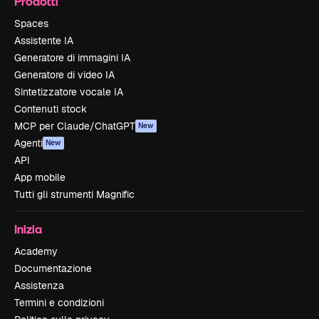
Prodotti
Spaces
Assistente IA
Generatore di immagini IA
Generatore di video IA
Sintetizzatore vocale IA
Contenuti stock
MCP per Claude/ChatGPT
New
Agenti
New
API
App mobile
Tutti gli strumenti Magnific
Inizia
Academy
Documentazione
Assistenza
Termini e condizioni