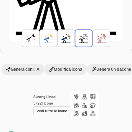
Genera con l'IA
Modifica icona
Genera un pacchet
Surang Lineal
37,921
Icone
Vedi tutte le icone