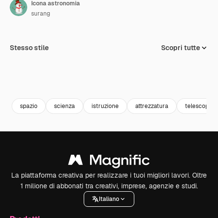
Icona astronomia
surang
Stesso stile
Scopri tutte
spazio
scienza
istruzione
attrezzatura
telescopio
La piattaforma creativa per realizzare i tuoi migliori lavori. Oltre
1 milione di abbonati tra creativi, imprese, agenzie e studi.
Italiano