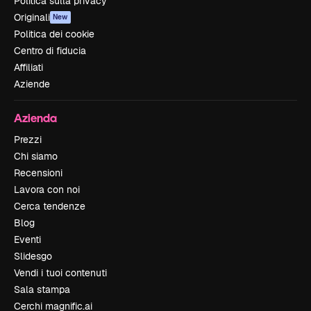
Politica sulla privacy
Originali
New
Politica dei cookie
Centro di fiducia
Affiliati
Aziende
Azienda
Prezzi
Chi siamo
Recensioni
Lavora con noi
Cerca tendenze
Blog
Eventi
Slidesgo
Vendi i tuoi contenuti
Sala stampa
Cerchi magnific.ai