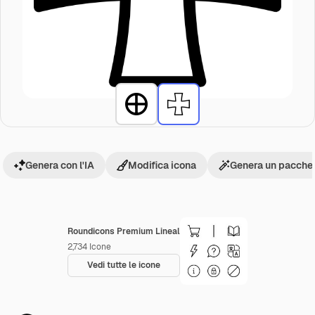
Genera con l'IA
Modifica icona
Genera un pacchet
Roundicons Premium Lineal
2,734
Icone
Vedi tutte le icone