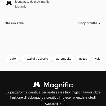
Icona auto da matrimonio
Magnific
Stesso stile
Scopri tutte
auto
mezzi di trasporto
automobile
nozze
veicolo
La piattaforma creativa per realizzare i tuoi migliori lavori. Oltre
1 milione di abbonati tra creativi, imprese, agenzie e studi.
Italiano