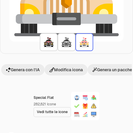
Genera con l'IA
Modifica icona
Genera un pacchet
Special Flat
282,821
Icone
Vedi tutte le icone