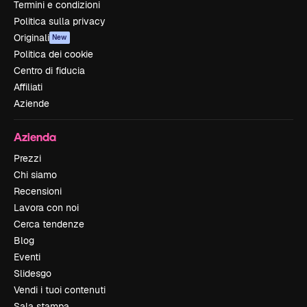
Termini e condizioni
Politica sulla privacy
Originali
New
Politica dei cookie
Centro di fiducia
Affiliati
Aziende
Azienda
Prezzi
Chi siamo
Recensioni
Lavora con noi
Cerca tendenze
Blog
Eventi
Slidesgo
Vendi i tuoi contenuti
Sala stampa