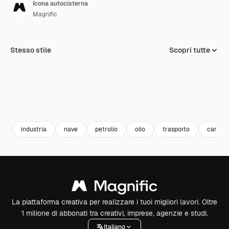
Icona autocisterna
Magnific
Stesso stile
Scopri tutte
industria
nave
petrolio
olio
trasporto
carico
La piattaforma creativa per realizzare i tuoi migliori lavori. Oltre
1 milione di abbonati tra creativi, imprese, agenzie e studi.
Italiano