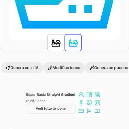
Genera con l'IA
Modifica icona
Genera un pacchet
Super Basic Straight Gradient
16,287
Icone
Vedi tutte le icone