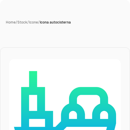
Home
/
Stock
/
Icone
/
Icona autocisterna