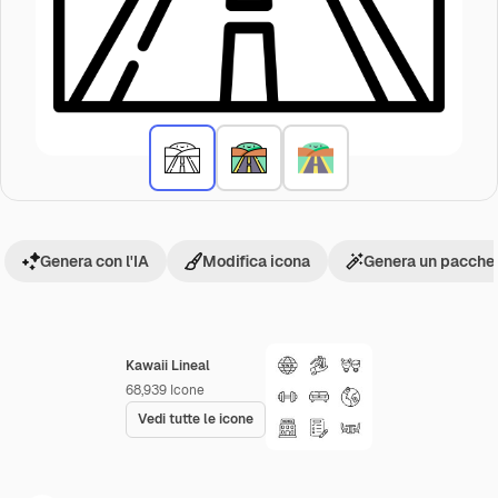
Genera con l'IA
Modifica icona
Genera un pacchet
Kawaii Lineal
68,939
Icone
Vedi tutte le icone