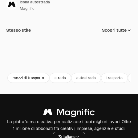
Icona autostrada
Magnific
Stesso stile
Scopri tutte
mezzi di trasporto
strada
autostrada
trasporto
col
La piattaforma creativa per realizzare i tuoi migliori lavori. Oltre
1 milione di abbonati tra creativi, imprese, agenzie e studi.
Italiano