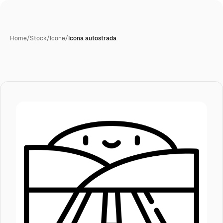
Home
/
Stock
/
Icone
/
Icona autostrada