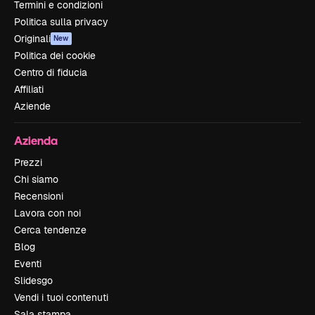
Termini e condizioni
Politica sulla privacy
Originali
New
Politica dei cookie
Centro di fiducia
Affiliati
Aziende
Azienda
Prezzi
Chi siamo
Recensioni
Lavora con noi
Cerca tendenze
Blog
Eventi
Slidesgo
Vendi i tuoi contenuti
Sala stampa