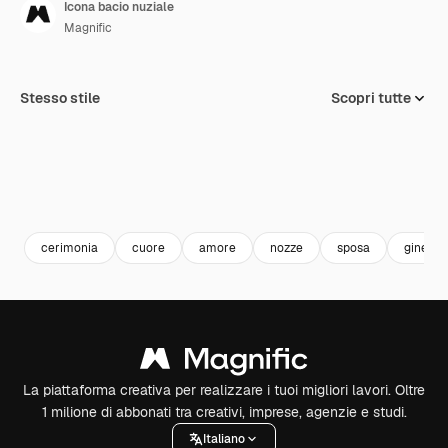
Icona bacio nuziale
Magnific
Stesso stile
Scopri tutte
cerimonia
cuore
amore
nozze
sposa
ginestr
La piattaforma creativa per realizzare i tuoi migliori lavori. Oltre
1 milione di abbonati tra creativi, imprese, agenzie e studi.
Italiano