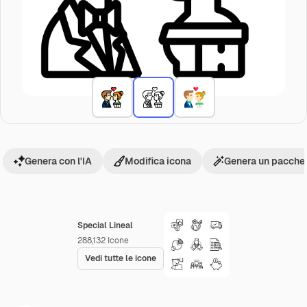
Genera con l'IA
Modifica icona
Genera un pacchet
Special Lineal
288,132
Icone
Vedi tutte le icone