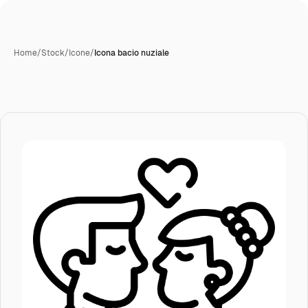
Home
/
Stock
/
Icone
/
Icona bacio nuziale