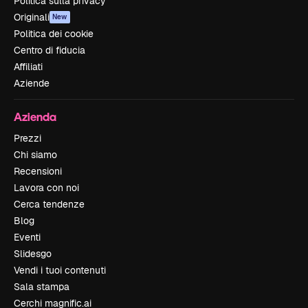
Politica sulla privacy
Originali
New
Politica dei cookie
Centro di fiducia
Affiliati
Aziende
Azienda
Prezzi
Chi siamo
Recensioni
Lavora con noi
Cerca tendenze
Blog
Eventi
Slidesgo
Vendi i tuoi contenuti
Sala stampa
Cerchi magnific.ai