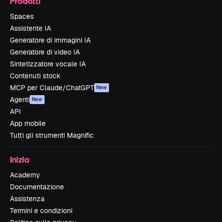
Prodotti
Spaces
Assistente IA
Generatore di immagini IA
Generatore di video IA
Sintetizzatore vocale IA
Contenuti stock
MCP per Claude/ChatGPT
New
Agenti
New
API
App mobile
Tutti gli strumenti Magnific
Inizia
Academy
Documentazione
Assistenza
Termini e condizioni