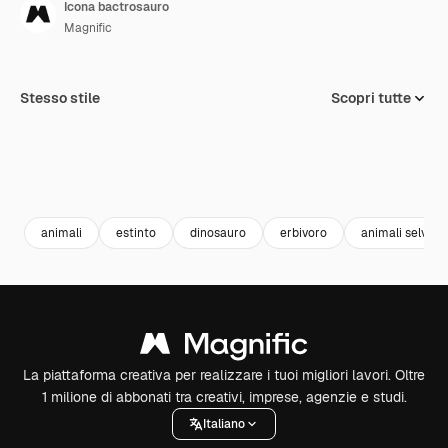
Icona bactrosauro
Magnific
Stesso stile
Scopri tutte
animali
estinto
dinosauro
erbivoro
animali selvatic
La piattaforma creativa per realizzare i tuoi migliori lavori. Oltre
1 milione di abbonati tra creativi, imprese, agenzie e studi.
Italiano