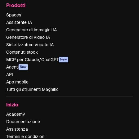
Prodotti
Spaces
Assistente IA
Generatore di immagini IA
Generatore di video IA
Sintetizzatore vocale IA
Contenuti stock
MCP per Claude/ChatGPT
New
Agenti
New
API
App mobile
Tutti gli strumenti Magnific
Inizia
Academy
Documentazione
Assistenza
Termini e condizioni