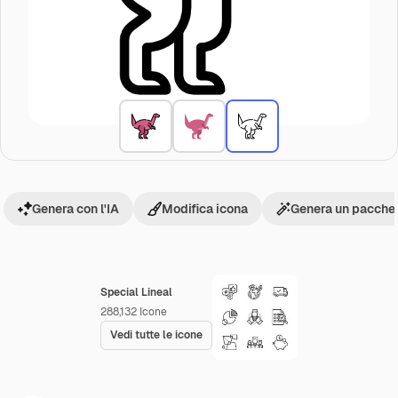
Genera con l'IA
Modifica icona
Genera un pacchet
Special Lineal
288,132
Icone
Vedi tutte le icone