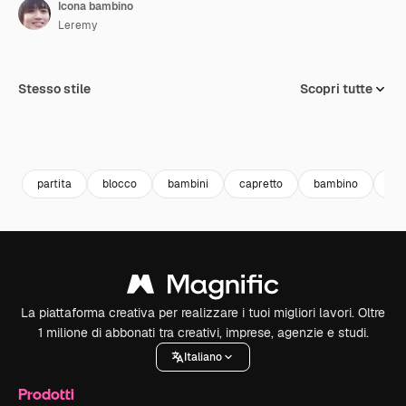
Icona bambino
Leremy
Stesso stile
Scopri tutte
partita
blocco
bambini
capretto
bambino
le 
La piattaforma creativa per realizzare i tuoi migliori lavori. Oltre
1 milione di abbonati tra creativi, imprese, agenzie e studi.
Italiano
Prodotti