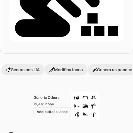
Genera con l'IA
Modifica icona
Genera un pacchet
Generic Others
19,932
Icone
Vedi tutte le icone