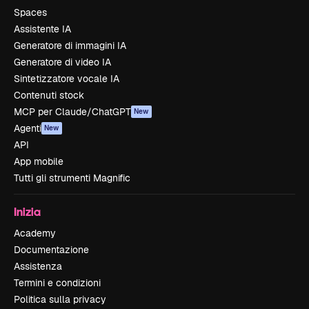
Spaces
Assistente IA
Generatore di immagini IA
Generatore di video IA
Sintetizzatore vocale IA
Contenuti stock
MCP per Claude/ChatGPT
New
Agenti
New
API
App mobile
Tutti gli strumenti Magnific
Inizia
Academy
Documentazione
Assistenza
Termini e condizioni
Politica sulla privacy