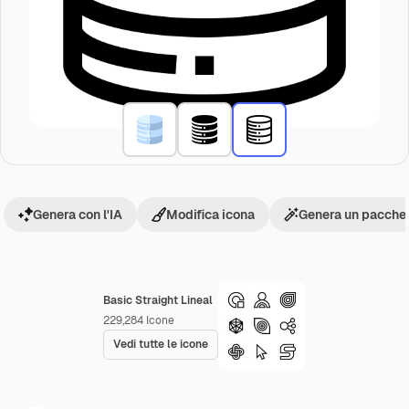
Genera con l'IA
Modifica icona
Genera un pacchet
Basic Straight Lineal
229,284
Icone
Vedi tutte le icone