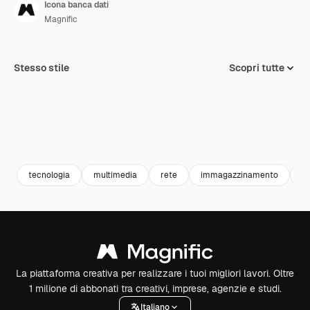
Icona banca dati
Magnific
Stesso stile
Scopri tutte
tecnologia
multimedia
rete
immagazzinamento
se
La piattaforma creativa per realizzare i tuoi migliori lavori. Oltre
1 milione di abbonati tra creativi, imprese, agenzie e studi.
Italiano