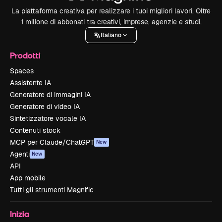
La piattaforma creativa per realizzare i tuoi migliori lavori. Oltre
1 milione di abbonati tra creativi, imprese, agenzie e studi.
Italiano
Prodotti
Spaces
Assistente IA
Generatore di immagini IA
Generatore di video IA
Sintetizzatore vocale IA
Contenuti stock
MCP per Claude/ChatGPT
New
Agenti
New
API
App mobile
Tutti gli strumenti Magnific
Inizia