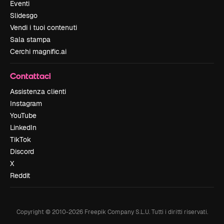
Eventi
Slidesgo
Vendi i tuoi contenuti
Sala stampa
Cerchi magnific.ai
Contattaci
Assistenza clienti
Instagram
YouTube
LinkedIn
TikTok
Discord
X
Reddit
Copyright © 2010-
2026
Freepik Company S.L.U.
Tutti i diritti riservati
.