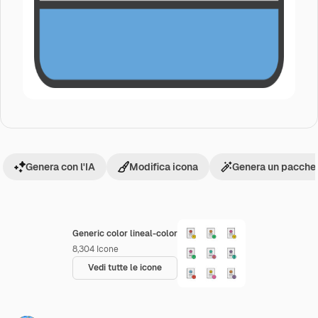
Genera con l'IA
Modifica icona
Genera un pacchet
Generic color lineal-color
8,304
Icone
Vedi tutte le icone