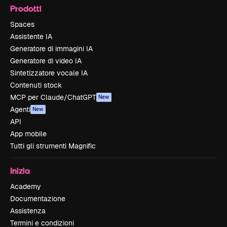
Prodotti
Spaces
Assistente IA
Generatore di immagini IA
Generatore di video IA
Sintetizzatore vocale IA
Contenuti stock
MCP per Claude/ChatGPT
New
Agenti
New
API
App mobile
Tutti gli strumenti Magnific
Inizia
Academy
Documentazione
Assistenza
Termini e condizioni