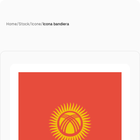
Home
/
Stock
/
Icone
/
Icona bandiera