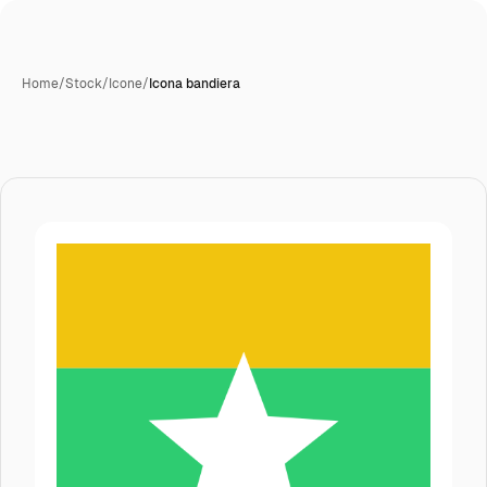
Home
/
Stock
/
Icone
/
Icona bandiera