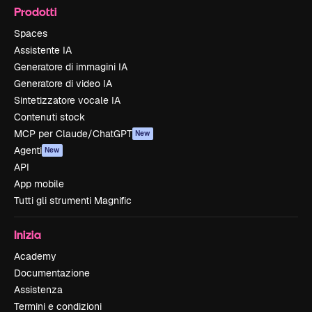
Prodotti
Spaces
Assistente IA
Generatore di immagini IA
Generatore di video IA
Sintetizzatore vocale IA
Contenuti stock
MCP per Claude/ChatGPT
New
Agenti
New
API
App mobile
Tutti gli strumenti Magnific
Inizia
Academy
Documentazione
Assistenza
Termini e condizioni