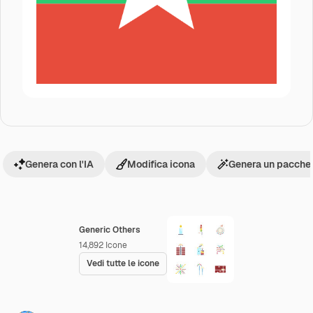
Genera con l'IA
Modifica icona
Genera un pacchet
Generic Others
14,892
Icone
Vedi tutte le icone