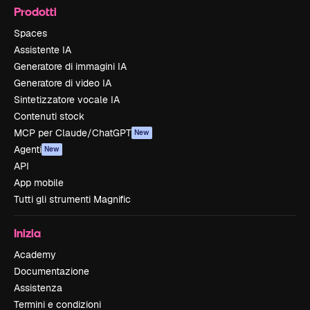
Prodotti
Spaces
Assistente IA
Generatore di immagini IA
Generatore di video IA
Sintetizzatore vocale IA
Contenuti stock
MCP per Claude/ChatGPT
New
Agenti
New
API
App mobile
Tutti gli strumenti Magnific
Inizia
Academy
Documentazione
Assistenza
Termini e condizioni