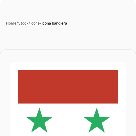
Home
/
Stock
/
Icone
/
Icona bandiera