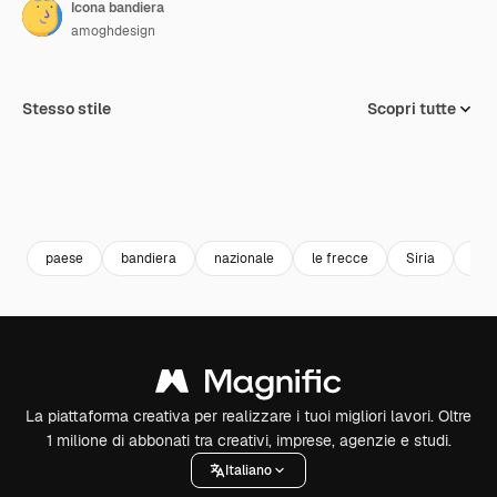
Icona bandiera
amoghdesign
Stesso stile
Scopri tutte
paese
bandiera
nazionale
le frecce
Siria
siri
La piattaforma creativa per realizzare i tuoi migliori lavori. Oltre
1 milione di abbonati tra creativi, imprese, agenzie e studi.
Italiano