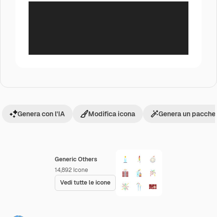
Genera con l'IA
Modifica icona
Genera un pacchet
Generic Others
14,892
Icone
Vedi tutte le icone