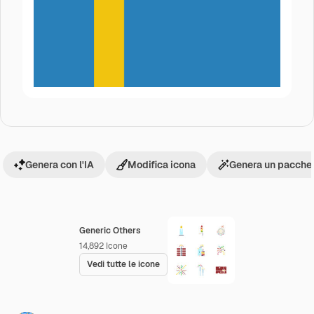
Genera con l'IA
Modifica icona
Genera un pacchet
Generic Others
14,892
Icone
Vedi tutte le icone