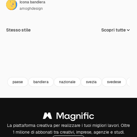
Icona bandiera
amoghdesign
Stesso stile
Scopri tutte
paese
bandiera
nazionale
svezia
svedese
le 
La piattaforma creativa per realizzare i tuoi migliori lavori. Oltre
1 milione di abbonati tra creativi, imprese, agenzie e studi.