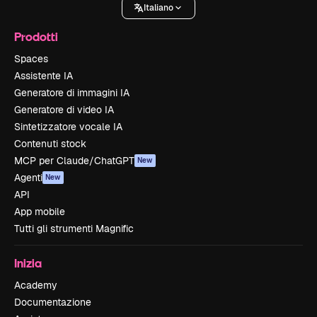
Italiano
Prodotti
Spaces
Assistente IA
Generatore di immagini IA
Generatore di video IA
Sintetizzatore vocale IA
Contenuti stock
MCP per Claude/ChatGPT
New
Agenti
New
API
App mobile
Tutti gli strumenti Magnific
Inizia
Academy
Documentazione