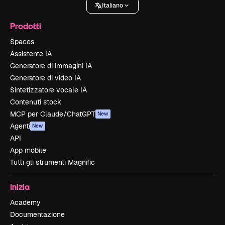
Italiano
Prodotti
Spaces
Assistente IA
Generatore di immagini IA
Generatore di video IA
Sintetizzatore vocale IA
Contenuti stock
MCP per Claude/ChatGPT
New
Agenti
New
API
App mobile
Tutti gli strumenti Magnific
Inizia
Academy
Documentazione