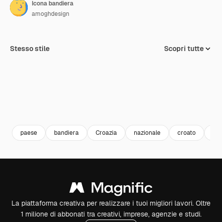
Icona bandiera
amoghdesign
Stesso stile
Scopri tutte
paese
bandiera
Croazia
nazionale
croato
le 
La piattaforma creativa per realizzare i tuoi migliori lavori. Oltre
1 milione di abbonati tra creativi, imprese, agenzie e studi.