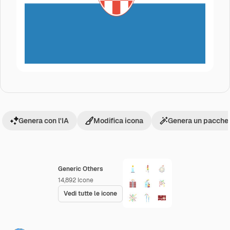
Genera con l'IA
Modifica icona
Genera un pacchet
Generic Others
14,892
Icone
Vedi tutte le icone