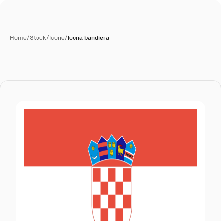
Home
/
Stock
/
Icone
/
Icona bandiera