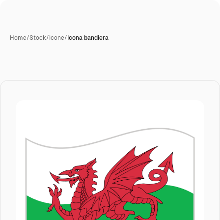
Home
/
Stock
/
Icone
/
Icona bandiera