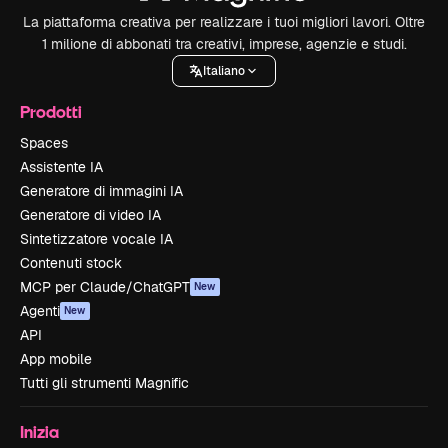
La piattaforma creativa per realizzare i tuoi migliori lavori. Oltre
1 milione di abbonati tra creativi, imprese, agenzie e studi.
Italiano
Prodotti
Spaces
Assistente IA
Generatore di immagini IA
Generatore di video IA
Sintetizzatore vocale IA
Contenuti stock
MCP per Claude/ChatGPT
New
Agenti
New
API
App mobile
Tutti gli strumenti Magnific
Inizia