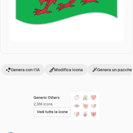
Genera con l'IA
Modifica icona
Genera un pacchet
Generic Others
2,386
Icone
Vedi tutte le icone