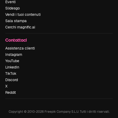
Eventi
Slidesgo
Vendi i tuoi contenuti
Sala stampa
Cerchi magnific.ai
Contattaci
Assistenza clienti
Instagram
YouTube
LinkedIn
TikTok
Discord
X
Reddit
Copyright © 2010-
2026
Freepik Company S.L.U.
Tutti i diritti riservati
.