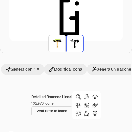
Genera con l'IA
Modifica icona
Genera un pacchet
Detailed Rounded Lineal
102,976
Icone
Vedi tutte le icone