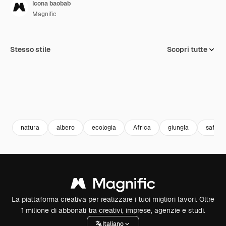
Icona baobab
Magnific
Stesso stile
Scopri tutte
natura
albero
ecologia
Africa
giungla
safari
La piattaforma creativa per realizzare i tuoi migliori lavori. Oltre
1 milione di abbonati tra creativi, imprese, agenzie e studi.
Italiano