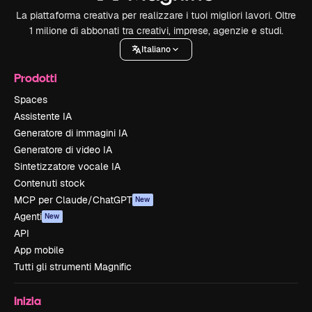
La piattaforma creativa per realizzare i tuoi migliori lavori. Oltre
1 milione di abbonati tra creativi, imprese, agenzie e studi.
Italiano
Prodotti
Spaces
Assistente IA
Generatore di immagini IA
Generatore di video IA
Sintetizzatore vocale IA
Contenuti stock
MCP per Claude/ChatGPT
New
Agenti
New
API
App mobile
Tutti gli strumenti Magnific
Inizia