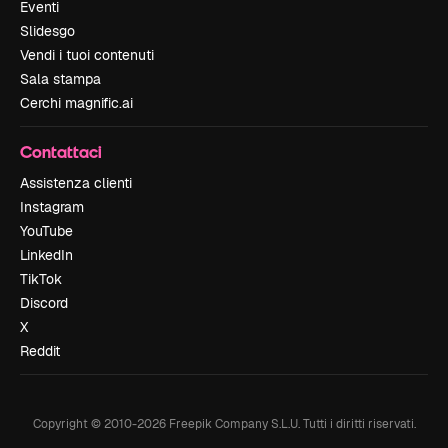
Eventi
Slidesgo
Vendi i tuoi contenuti
Sala stampa
Cerchi magnific.ai
Contattaci
Assistenza clienti
Instagram
YouTube
LinkedIn
TikTok
Discord
X
Reddit
Copyright © 2010-
2026
Freepik Company S.L.U.
Tutti i diritti riservati
.