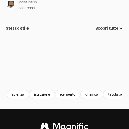
Icona bario
bearicons
Stesso stile
Scopri tutte
scienza
istruzione
elemento
chimica
tavola perio