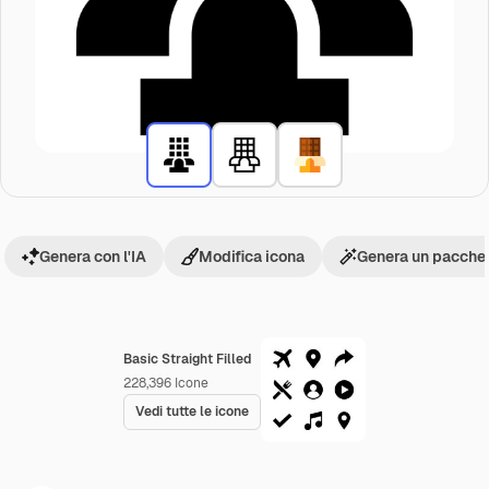
Genera con l'IA
Modifica icona
Genera un pacchet
Basic Straight Filled
228,396
Icone
Vedi tutte le icone