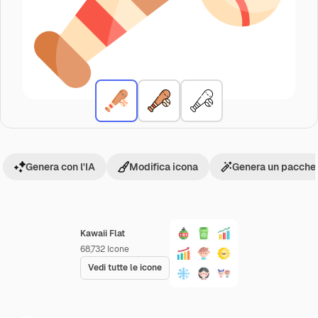
Genera con l'IA
Modifica icona
Genera un pacchet
Kawaii Flat
68,732
Icone
Vedi tutte le icone