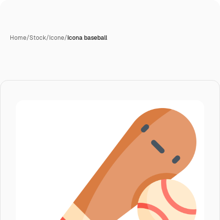
Home
/
Stock
/
Icone
/
Icona baseball