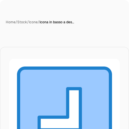
Home
/
Stock
/
Icone
/
Icona in basso a des…