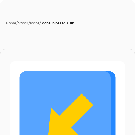
Home
/
Stock
/
Icone
/
Icona in basso a sin…