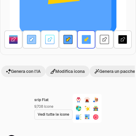
Genera con l'IA
Modifica icona
Genera un pacchet
srip Flat
9,708
Icone
Vedi tutte le icone