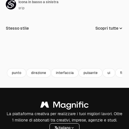
Icona in basso a sinistra
srip
Stesso stile
Scopri tutte
punto
direzione
interfaccia
pulsante
ui
figlio
La piattaforma creativa per realizzare i tuoi migliori lavori. Oltre
1 milione di abbonati tra creativi, imprese, agenzie e studi.
Italiano