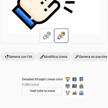
Genera con l'IA
Modifica icona
Genera un pacchet
Detailed Straight Lineal color
51,883
Icone
Vedi tutte le icone