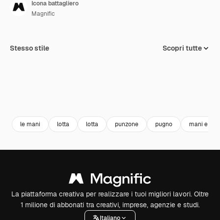
Icona battagliero
Magnific
Stesso stile
Scopri tutte
le mani
lotta
lotta
punzone
pugno
mani e ges
La piattaforma creativa per realizzare i tuoi migliori lavori. Oltre
1 milione di abbonati tra creativi, imprese, agenzie e studi.
Italiano