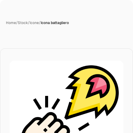
Home
/
Stock
/
Icone
/
Icona battagliero