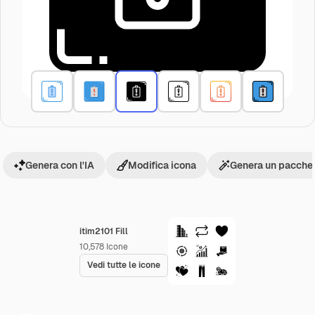
Genera con l'IA
Modifica icona
Genera un pacchet
itim2101 Fill
10,578
Icone
Vedi tutte le icone