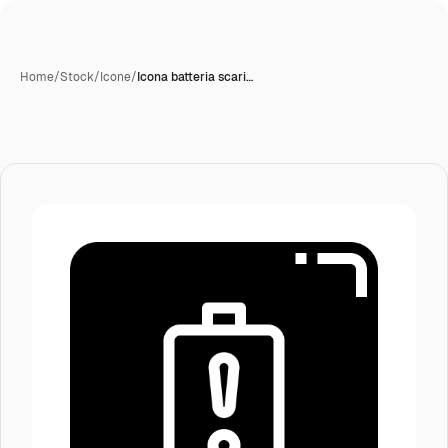
Home
/
Stock
/
Icone
/
Icona batteria scari…