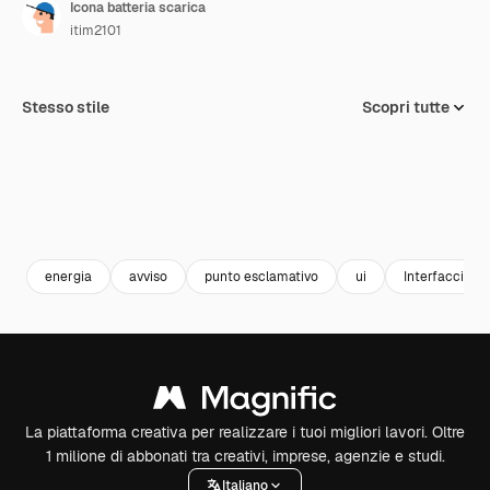
Icona batteria scarica
itim2101
Stesso stile
Scopri tutte
energia
avviso
punto esclamativo
ui
Interfaccia u
La piattaforma creativa per realizzare i tuoi migliori lavori. Oltre
1 milione di abbonati tra creativi, imprese, agenzie e studi.
Italiano