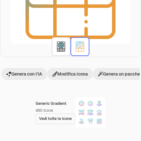
Genera con l'IA
Modifica icona
Genera un pacchet
Generic Gradient
460
Icone
Vedi tutte le icone