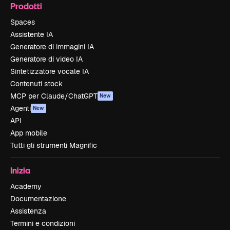
Prodotti
Spaces
Assistente IA
Generatore di immagini IA
Generatore di video IA
Sintetizzatore vocale IA
Contenuti stock
MCP per Claude/ChatGPT
New
Agenti
New
API
App mobile
Tutti gli strumenti Magnific
Inizia
Academy
Documentazione
Assistenza
Termini e condizioni