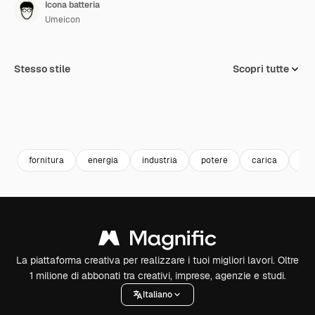
Icona batteria
Umeicon
Stesso stile
Scopri tutte
fornitura
energia
industria
potere
carica
tec
La piattaforma creativa per realizzare i tuoi migliori lavori. Oltre
1 milione di abbonati tra creativi, imprese, agenzie e studi.
Italiano