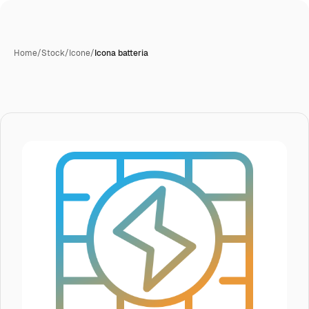
Home
/
Stock
/
Icone
/
Icona batteria