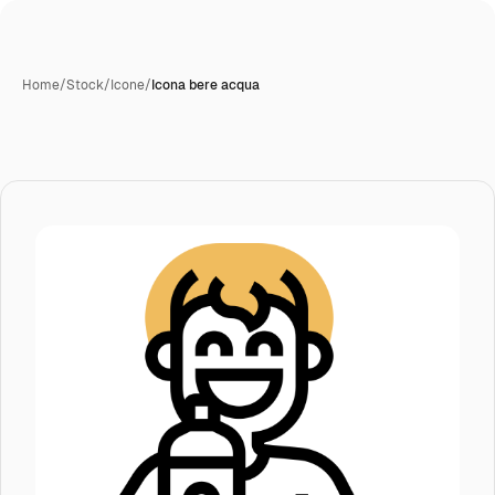
Home
/
Stock
/
Icone
/
Icona bere acqua