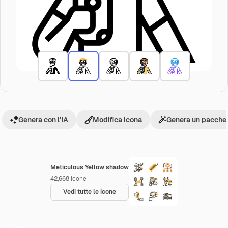
Genera con l'IA
Modifica icona
Genera un pacchet
Meticulous Yellow shadow
42,668
Icone
Vedi tutte le icone