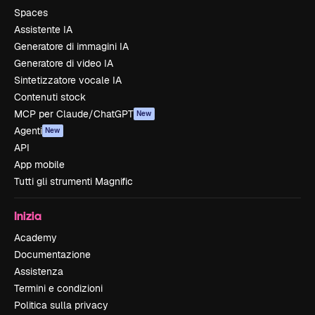
Spaces
Assistente IA
Generatore di immagini IA
Generatore di video IA
Sintetizzatore vocale IA
Contenuti stock
MCP per Claude/ChatGPT
New
Agenti
New
API
App mobile
Tutti gli strumenti Magnific
Inizia
Academy
Documentazione
Assistenza
Termini e condizioni
Politica sulla privacy