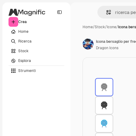
Crea
Home
/
Stock
/
Icone
/
Icona bers
Home
Ricerca
Icona bersaglio per fr
Dragon Icons
Stock
Esplora
Strumenti