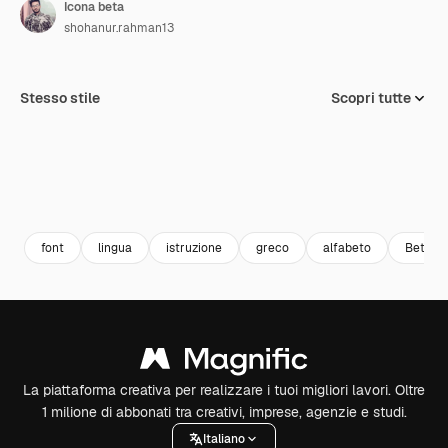
Icona beta
shohanur.rahman13
Stesso stile
Scopri tutte
font
lingua
istruzione
greco
alfabeto
Beta
La piattaforma creativa per realizzare i tuoi migliori lavori. Oltre
1 milione di abbonati tra creativi, imprese, agenzie e studi.
Italiano