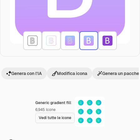
Genera con l'IA
Modifica icona
Genera un pacchet
Generic gradient fill
6,945
Icone
Vedi tutte le icone