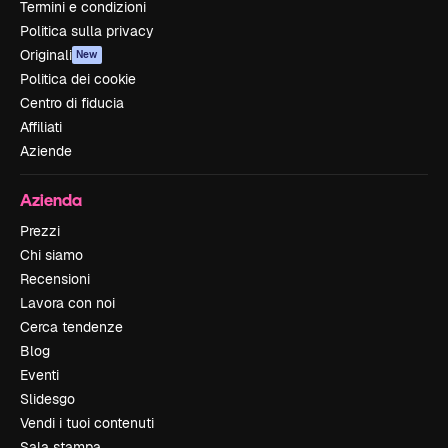
Termini e condizioni
Politica sulla privacy
Originali
New
Politica dei cookie
Centro di fiducia
Affiliati
Aziende
Azienda
Prezzi
Chi siamo
Recensioni
Lavora con noi
Cerca tendenze
Blog
Eventi
Slidesgo
Vendi i tuoi contenuti
Sala stampa