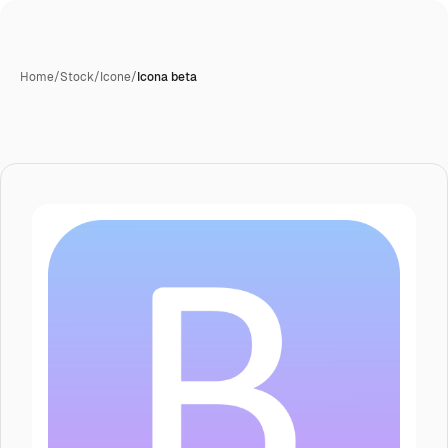
Home
/
Stock
/
Icone
/
Icona beta