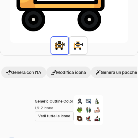
Genera con l'IA
Modifica icona
Genera un pacchet
Generic Outline Color
1,912
Icone
Vedi tutte le icone