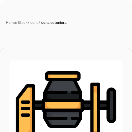
Home
/
Stock
/
Icone
/
Icona betoniera