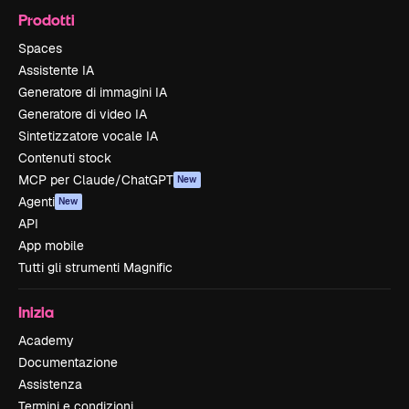
Prodotti
Spaces
Assistente IA
Generatore di immagini IA
Generatore di video IA
Sintetizzatore vocale IA
Contenuti stock
MCP per Claude/ChatGPT
New
Agenti
New
API
App mobile
Tutti gli strumenti Magnific
Inizia
Academy
Documentazione
Assistenza
Termini e condizioni