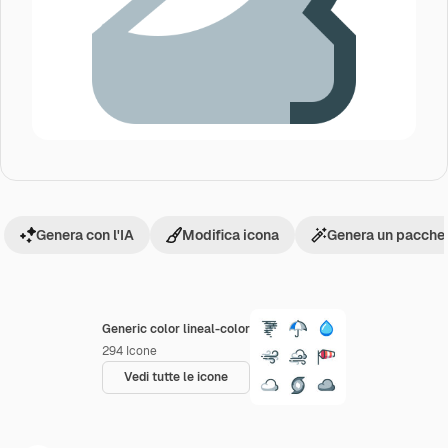
Genera con l'IA
Modifica icona
Genera un pacchet
Generic color lineal-color
294
Icone
Vedi tutte le icone