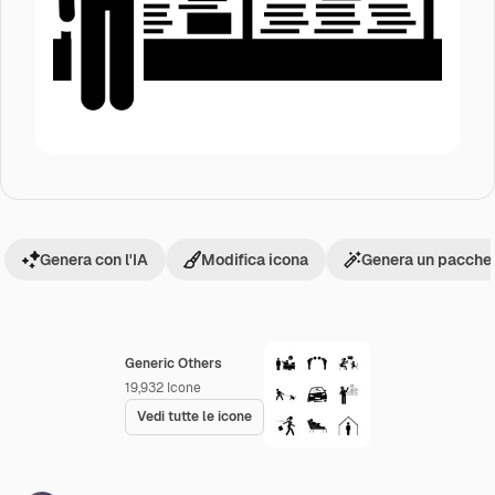
Genera con l'IA
Modifica icona
Genera un pacchet
Generic Others
19,932
Icone
Vedi tutte le icone