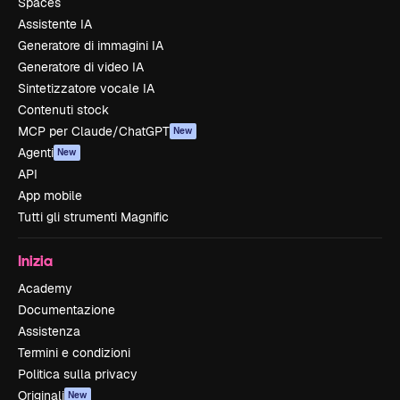
Spaces
Assistente IA
Generatore di immagini IA
Generatore di video IA
Sintetizzatore vocale IA
Contenuti stock
MCP per Claude/ChatGPT
New
Agenti
New
API
App mobile
Tutti gli strumenti Magnific
Inizia
Academy
Documentazione
Assistenza
Termini e condizioni
Politica sulla privacy
Originali
New