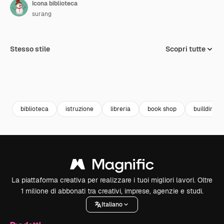
Icona biblioteca
surang
Stesso stile
Scopri tutte
biblioteca
istruzione
libreria
book shop
buillding
La piattaforma creativa per realizzare i tuoi migliori lavori. Oltre
1 milione di abbonati tra creativi, imprese, agenzie e studi.
Italiano