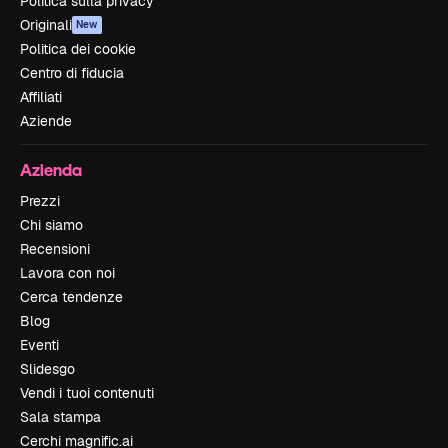
Politica sulla privacy
Originali
New
Politica dei cookie
Centro di fiducia
Affiliati
Aziende
Azienda
Prezzi
Chi siamo
Recensioni
Lavora con noi
Cerca tendenze
Blog
Eventi
Slidesgo
Vendi i tuoi contenuti
Sala stampa
Cerchi magnific.ai