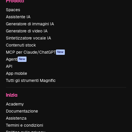
Prodotti
Spaces
Assistente IA
Generatore di immagini IA
Generatore di video IA
Sintetizzatore vocale IA
Contenuti stock
MCP per Claude/ChatGPT
New
Agenti
New
API
App mobile
Tutti gli strumenti Magnific
Inizia
Academy
Documentazione
Assistenza
Termini e condizioni