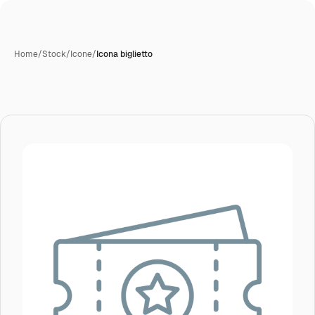
Home
/
Stock
/
Icone
/
Icona biglietto