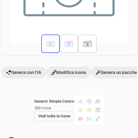
Genera con l'IA
Modifica icona
Genera un pacchet
Generic Simple Colors
399
Icone
Vedi tutte le icone