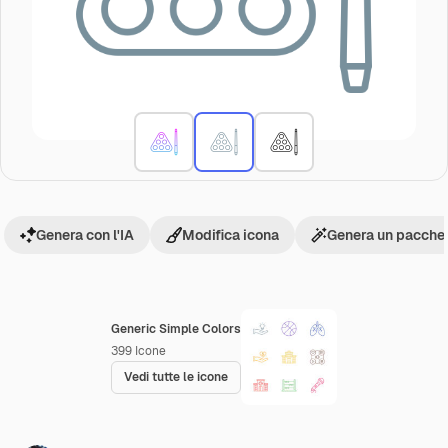
Genera con l'IA
Modifica icona
Genera un pacchet
Generic Simple Colors
399
Icone
Vedi tutte le icone