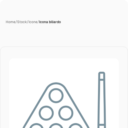
Home
/
Stock
/
Icone
/
Icona biliardo